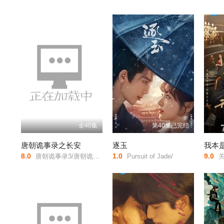
全40集
第40集已完结
唐朝诡事录之长安
逐玉
我本
8.0
1.0
9.0
唐朝诡事录3/唐朝诡事录/第三部/唐朝诡事录·长安/唐朝诡事录/第三季/唐诡3/Horror Stories of Tang Dynasty Ⅲ/Strange Legend of Tang Dynasty Ⅲ/Strange Tales of Tang Dynasty Ⅲ/
Pursuit of Jade/
关