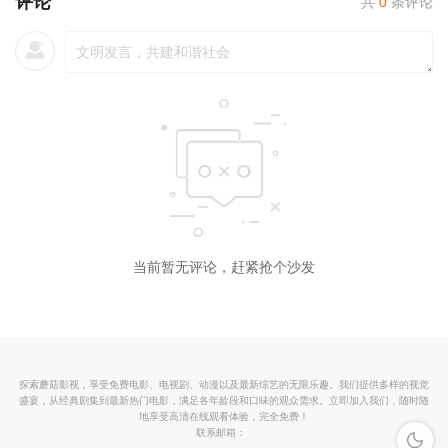
评论
共
0
条评论
当前暂无评论，赶紧抢个沙发
探索蘑菇影视，享受免费电影、电视剧、动漫以及最新综艺的无限乐趣。我们提供多样的视觉
盛宴，从经典剧集到最新热门电影，满足各年龄段和口味的观众需求。立即加入我们，随时随
地享受高清在线观看体验，完全免费！
联系邮箱：
深色模