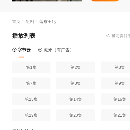
首页
短剧
落难王妃
播放列表
当前资源来源
字节云
虎牙（有广告）
第1集
第2集
第3集
第7集
第8集
第9集
第13集
第14集
第15集
第19集
第20集
第21集