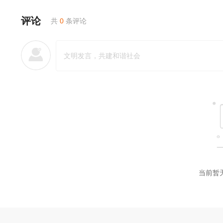
评论
共
0
条评论
当前暂