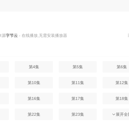
字节云
- 在线播放,无需安装播放器
第4集
第5集
第6集
第10集
第11集
第12集
第16集
第17集
第18集
第22集
第23集
第24集
展开全