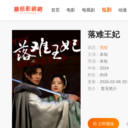
短剧
首页
电影
电视剧
动漫
落难王妃
状态：
完结
主演：
未知
导演：
未知
年份：
2024
时长：
内详
更新：
2026-02-06 20
简介：
暂无简介
立即播放