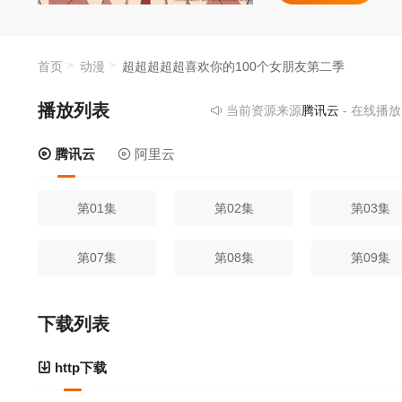
首页
动漫
超超超超超喜欢你的100个女朋友第二季
播放列表
当前资源来源
腾讯云
- 在线播放,无
腾讯云
阿里云
第01集
第02集
第03集
第07集
第08集
第09集
下载列表
http下载