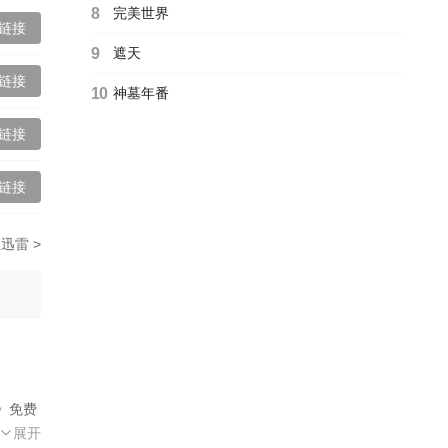
8
完美世界
链接
9
遮天
链接
10
神墓年番
链接
链接
链接
迅雷 >
链接
链接
链接
季》免费
忧,长绳
展开