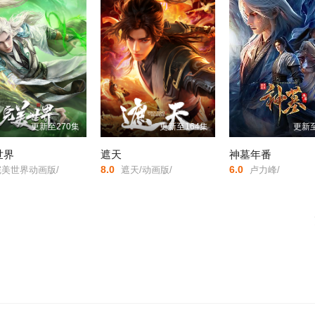
更新至270集
更新至164集
更新至
世界
遮天
神墓年番
8.0
6.0
美世界动画版/
遮天/动画版/
卢力峰/