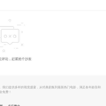
无评论，赶紧抢个沙发
。我们提供多样的视觉盛宴，从经典剧集到最新热门电影，满足各年龄段和
全免费！