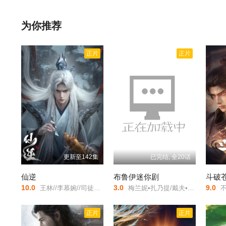
第09集
麻理亚,濑户麻沙美,朝井彩加,上坂堇,三森铃子,进藤天音,高尾奏音
获取更多热门影视资源。
为你推荐
中学で失恋100回を達成した愛城恋太郎は、高校でこそ彼女を！
第10集
る」と告げられる。
正片
正片
第11集
第12集
更新至142集
已完结, 全20话
仙逆
布鲁伊迷你剧
斗破
10.0
3.0
9.0
王林//李慕婉//司徒南//柳眉/
梅兰妮•扎乃提/戴夫•姆科马克/
不一/
正片
正片