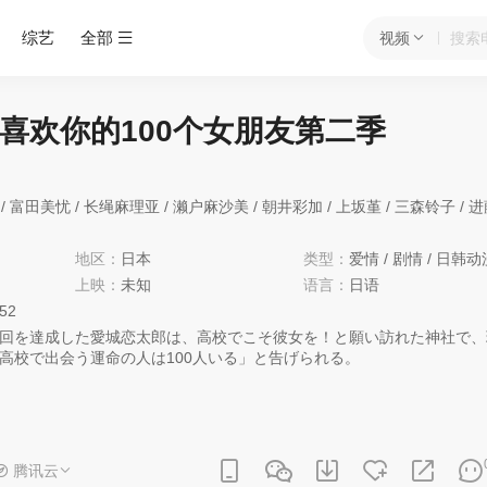
综艺
全部
视频
喜欢你的100个女朋友第二季
/
富田美忧
/
长绳麻理亚
/
濑户麻沙美
/
朝井彩加
/
上坂堇
/
三森铃子
/
进
地区：
日本
类型：
爱情
/
剧情
/
日韩动
上映：
未知
语言：
日语
:52
高校で出会う運命の人は100人いる」と告げられる。
腾讯云