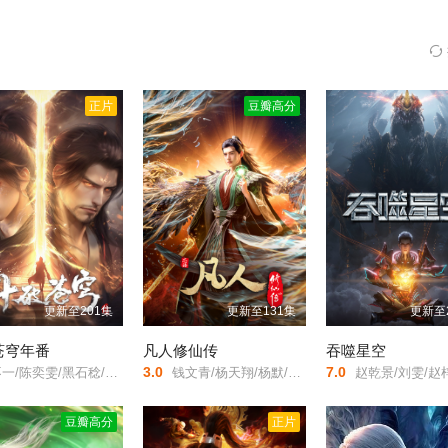
迅雷下载
小米路由
本地下载
复制
,Lynn,高桥李依主演。欢迎收藏蘑菇影视-最新热门,电影,电视剧,免费在
と願い訪れた神社で、現れた恋の神様から「高校で出会う運命の人は10
迅雷下载
小米路由
本地下载
复制
正片
豆瓣高分
迅雷下载
小米路由
本地下载
复制
迅雷下载
小米路由
本地下载
复制
更新至201集
更新至131集
更新至
苍穹年番
凡人修仙传
吞噬星空
3.0
7.0
陈奕雯/黑石稔/郭鸿博/v17-富贵/王宇航/赵洋/
钱文青/杨天翔/杨默/歪歪/谷江山/乔诗语/佟心竹/
赵乾景/刘雯/赵梓涵/贺羽白/李春胤/李美加/丁翔威/
豆瓣高分
正片