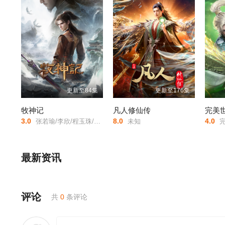
更新至84集
更新至176集
牧神记
凡人修仙传
完美
3.0
8.0
4.0
张若瑜/李欣/程玉珠/杜晴晴/虞晓旭/于凯隆/高嗣航/张恒/王宇航/刘宇轩/唐昊/
未知
完
最新资讯
评论
共
0
条评论