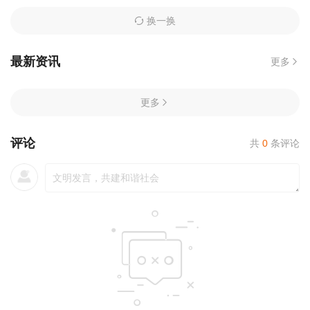
第70集
第71集
第72集
换一换
第21集
迅雷下载
复制链接
第73集
第74集
第75集
最新资讯
更多
第22集
迅雷下载
复制链接
第76集
第77集
第78集
更多
第23集
迅雷下载
复制链接
第79集
第80集
第81集
第24集
迅雷下载
复制链接
评论
共
0
条评论
第25集
迅雷下载
复制链接
第26集
迅雷下载
复制链接
第27集
迅雷下载
复制链接
第28集
迅雷下载
复制链接