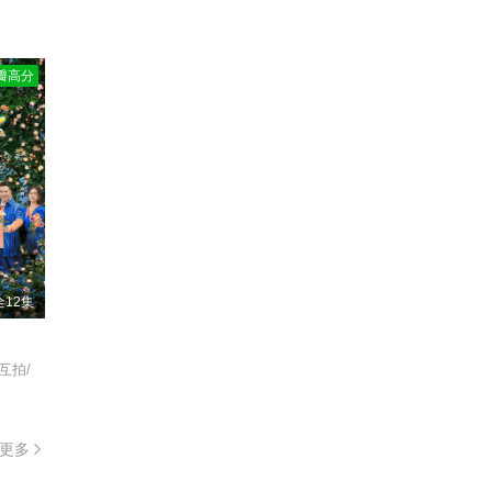
链接
瓣高分
链接
链接
链接
链接
全12集
链接
互拍/
链接
链接
更多
链接