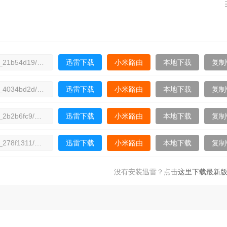
拉斯
20260301（三）
20260301（四）
20260303
拉斯
20260315（三）
20260315（四）
20260317
20260405游戏总结
20260412游戏总集
20260419
迅雷下载
小米路由
本地下载
复制
篇
篇
篇
迅雷下载
小米路由
本地下载
复制
迅雷下载
小米路由
本地下载
复制
迅雷下载
小米路由
本地下载
复制
迅雷下载
小米路由
本地下载
复制
没有安装迅雷？点击
这里下载最新版
迅雷下载
小米路由
本地下载
复制
迅雷下载
小米路由
本地下载
复制