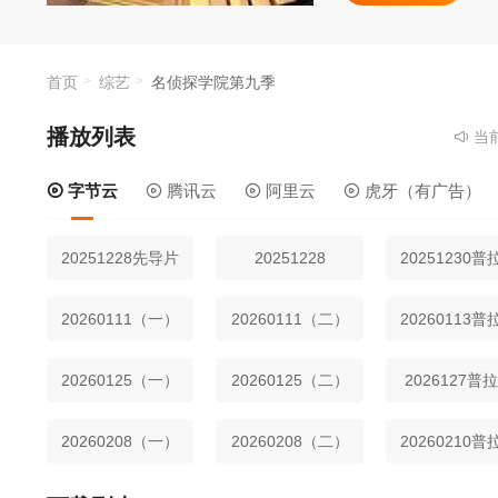
首页
综艺
名侦探学院第九季
播放列表
当前资
字节云
腾讯云
阿里云
虎牙（有广告）
20251228先导片
20251228
20251230普
20260111（一）
20260111（二）
20260113普
20260125（一）
20260125（二）
2026127普
20260208（一）
20260208（二）
20260210普