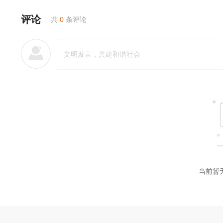
评论
共
0
条评论
2060222（一）
2060222（二）
20260224普拉斯
20260301（三）
20260301（四）
20260303普拉斯
当前暂
20260308（一）
20260308（二）