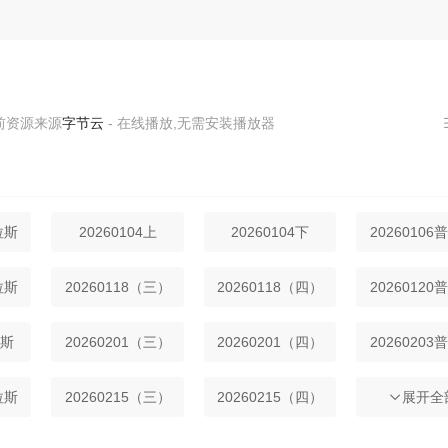
源来源
字节云
- 在线播放,无需安装播放器
拉斯
20260104上
20260104下
20260106
拉斯
20260118（三）
20260118（四）
20260120
拉斯
20260201（三）
20260201（四）
20260203
拉斯
20260215（三）
20260215（四）
20260217
展开全