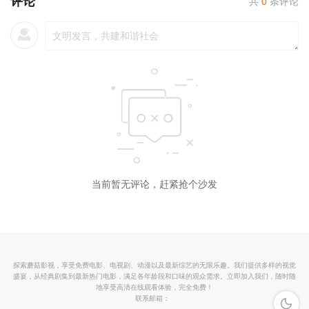
评论
共
0
条评论
当前暂无评论，赶紧抢个沙发
探索蘑菇影视，享受免费电影、电视剧、动漫以及最新综艺的无限乐趣。我们提供多样的视觉
盛宴，从经典剧集到最新热门电影，满足各年龄段和口味的观众需求。立即加入我们，随时随
地享受高清在线观看体验，完全免费！
联系邮箱：
深色模