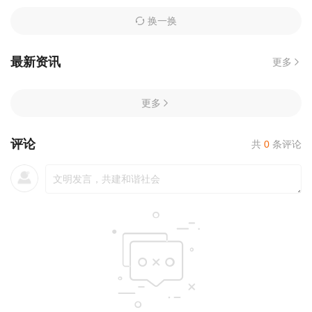
换一换
最新资讯
更多
更多
评论
共
0
条评论