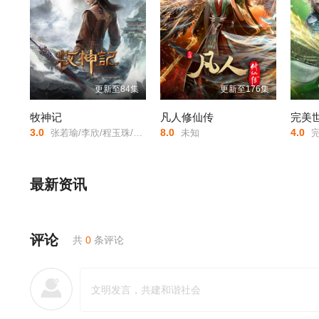
更新至84集
更新至176集
牧神记
凡人修仙传
完美
3.0
8.0
4.0
张若瑜/李欣/程玉珠/杜晴晴/虞晓旭/于凯隆/高嗣航/张恒/王宇航/刘宇轩/唐昊/
未知
完
最新资讯
评论
共
0
条评论