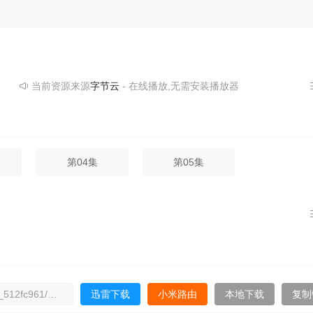
当前资源来源
字节云
- 在线播放,无需安装播放器
第04集
第05集
迅雷下载
小米路由
本地下载
复制