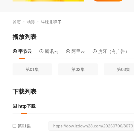
首页
动漫
斗球儿弹子
播放列表
字节云
腾讯云
阿里云
虎牙（有广告）
第01集
第02集
第03集
下载列表
http下载
第01集